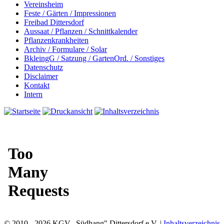
Vereinsheim
Feste / Gärten / Impressionen
Freibad Dittersdorf
Aussaat / Pflanzen / Schnittkalender
Pflanzenkrankheiten
Archiv / Formulare / Solar
BkleingG / Satzung / GartenOrd. / Sonstiges
Datenschutz
Disclaimer
Kontakt
Intern
© 2010 - 2026 KGV „Südhang" Dittersdorf e.V. |
Inhaltsverzeichnis