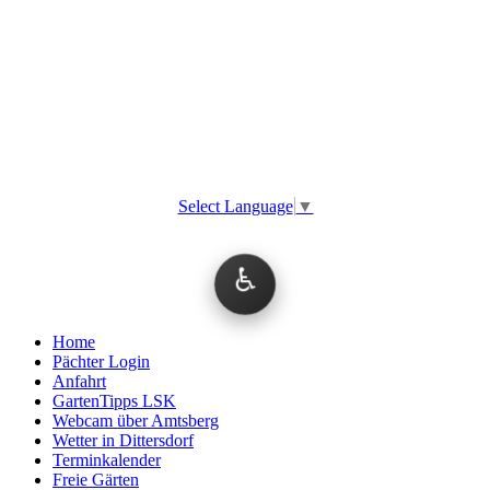
Select Language
▼
♿
Home
Pächter Login
Anfahrt
GartenTipps LSK
Webcam über Amtsberg
Wetter in Dittersdorf
Terminkalender
Freie Gärten