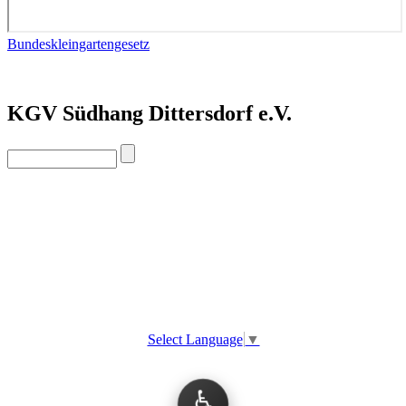
Bundeskleingartengesetz
KGV Südhang Dittersdorf e.V.
Select Language
▼
♿