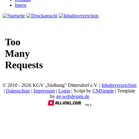
Intern
© 2010 - 2026 KGV „Südhang" Dittersdorf e.V. |
Inhaltsverzeichnis
|
Datenschutz
|
Impressum
|
Login
| Script by
CMSimple
| Template
by
ge-webdesign.de