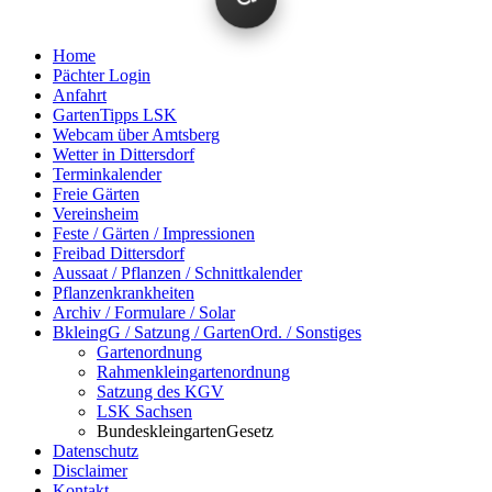
Home
Pächter Login
Anfahrt
GartenTipps LSK
Webcam über Amtsberg
Wetter in Dittersdorf
Terminkalender
Freie Gärten
Vereinsheim
Feste / Gärten / Impressionen
Freibad Dittersdorf
Aussaat / Pflanzen / Schnittkalender
Pflanzenkrankheiten
Archiv / Formulare / Solar
BkleingG / Satzung / GartenOrd. / Sonstiges
Gartenordnung
Rahmenkleingartenordnung
Satzung des KGV
LSK Sachsen
BundeskleingartenGesetz
Datenschutz
Disclaimer
Kontakt