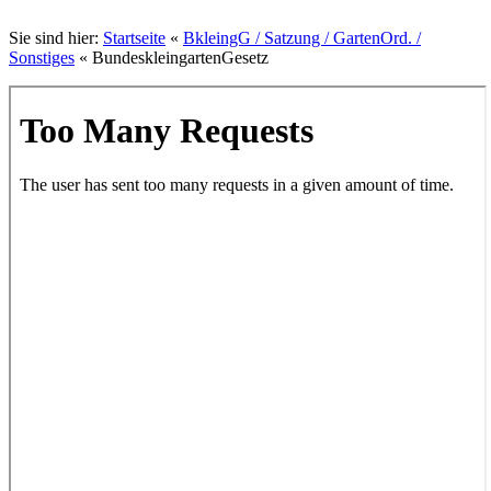
Sie sind hier:
Startseite
«
BkleingG / Satzung / GartenOrd. /
Sonstiges
«
BundeskleingartenGesetz